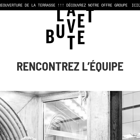
REOUVERTURE DE LA TERRASSE !!!
DÉCOUVREZ NOTRE OFFRE GROUPE
ICI
RENCONTREZ L’ÉQUIPE