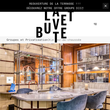
REOUVERTURE DE LA TERRASSE !!!
DÉCOUVREZ NOTRE OFFRE GROUPE
ICI
Groupes et Privatisation
Le rez-de-chaussée