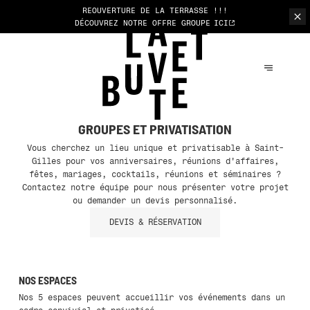
REOUVERTURE DE LA TERRASSE !!!
DÉCOUVREZ NOTRE OFFRE GROUPE
ICI
GROUPES ET PRIVATISATION
Vous cherchez un lieu unique et privatisable à Saint-
Gilles pour vos anniversaires, réunions d'affaires,
fêtes, mariages, cocktails, réunions et séminaires ?
Contactez notre équipe pour nous présenter votre projet
ou demander un devis personnalisé.
DEVIS & RÉSERVATION
NOS ESPACES
Nos 5 espaces peuvent accueillir vos événements dans un