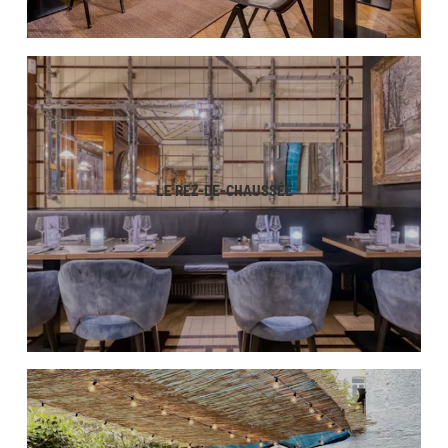
LE REZ-DE-CHAUSSÉE