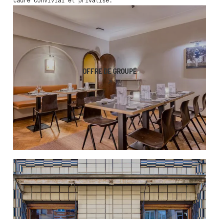
cadre convivial et privatisé.
OFFRE DE GROUPE