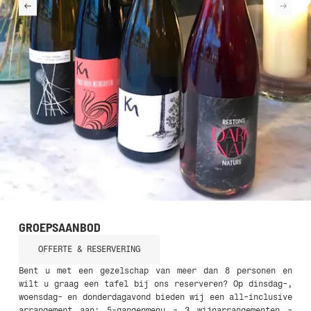
GROEPSAANBOD
OFFERTE & RESERVERING
Bent u met een gezelschap van meer dan 8 personen en
wilt u graag een tafel bij ons reserveren? Op dinsdag-,
woensdag- en donderdagavond bieden wij een all-inclusive
arrangement aan: 5-gangenmenu - 3 wijnarrangementen -