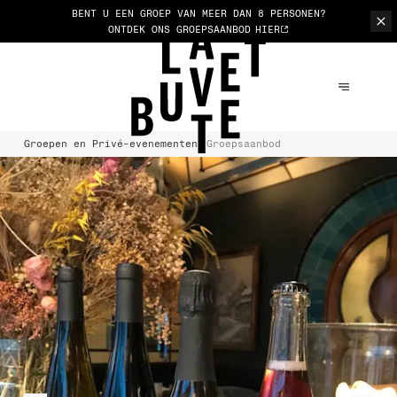
BENT U EEN GROEP VAN MEER DAN 8 PERSONEN?
ONTDEK ONS GROEPSAANBOD
HIER
Groepen en Privé-evenementen
Groepsaanbod