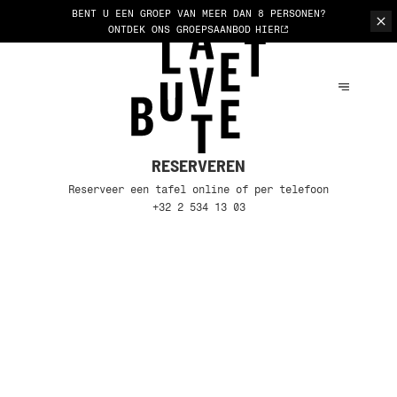
BENT U EEN GROEP VAN MEER DAN 8 PERSONEN?
ONTDEK ONS GROEPSAANBOD
HIER
RESERVEREN
Reserveer een tafel online of per telefoon
+32 2 534 13 03