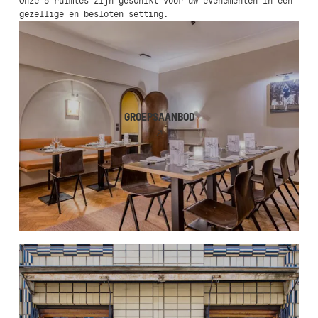
Onze 5 ruimtes zijn geschikt voor uw evenementen in een
gezellige en besloten setting.
GROEPSAANBOD