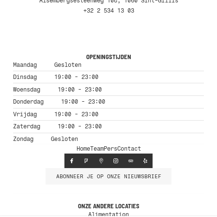
Alsembergsesteenweg 108, 1060 Sint-Gillis
+32 2 534 13 03
OPENINGSTIJDEN
Maandag
Gesloten
Dinsdag
19:00 - 23:00
Woensdag
19:00 - 23:00
Donderdag
19:00 - 23:00
Vrijdag
19:00 - 23:00
Zaterdag
19:00 - 23:00
Zondag
Gesloten
Home
Team
Pers
Contact
ABONNEER JE OP ONZE NIEUWSBRIEF
ONZE ANDERE LOCATIES
Alimentation