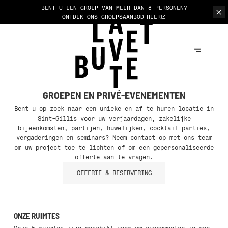
BENT U EEN GROEP VAN MEER DAN 8 PERSONEN?
ONTDEK ONS GROEPSAANBOD
HIER
GROEPEN EN PRIVÉ-EVENEMENTEN
Bent u op zoek naar een unieke en af te huren locatie in
Sint-Gillis voor uw verjaardagen, zakelijke
bijeenkomsten, partijen, huwelijken, cocktail parties,
vergaderingen en seminars? Neem contact op met ons team
om uw project toe te lichten of om een gepersonaliseerde
offerte aan te vragen.
OFFERTE & RESERVERING
ONZE RUIMTES